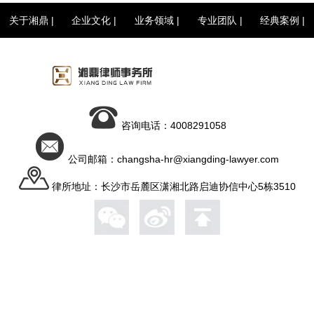
关于湘鼎
|
企业文化
|
业务领域
|
专业团队
|
经典案例
|
咨询电话：4008291058
公司邮箱：changsha-hr@xiangding-lawyer.com
律所地址：长沙市岳麓区潇湘北路启迪协信中心5栋3510
湖南湘鼎律师事务所 版权所有 地址：
长沙市岳麓区潇湘北路启迪协信中心5栋3510
电话：